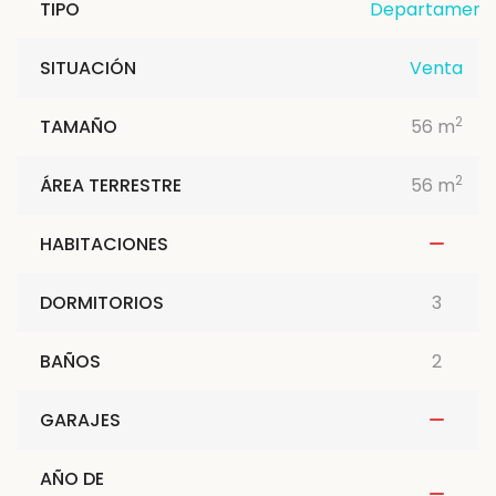
TIPO
Departament
SITUACIÓN
Venta
2
TAMAÑO
56 m
2
ÁREA TERRESTRE
56 m
HABITACIONES
DORMITORIOS
3
BAÑOS
2
GARAJES
AÑO DE