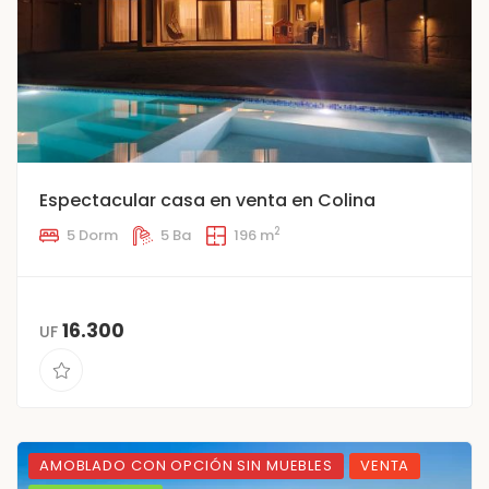
Espectacular casa en venta en Colina
2
5 Dorm
5 Ba
196 m
16.300
UF
AMOBLADO CON OPCIÓN SIN MUEBLES
VENTA