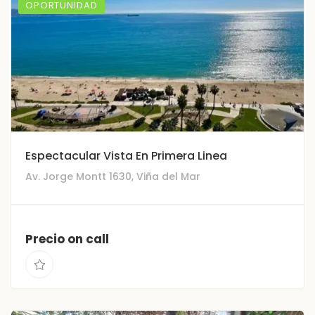
OPORTUNIDAD
Espectacular Vista En Primera Linea
Av. Jorge Montt 1630, Viña del Mar
Precio on call