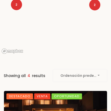
2
2
Showing all
4
results
Ordenación predetermina
DESTACADO
VENTA
OPORTUNIDAD