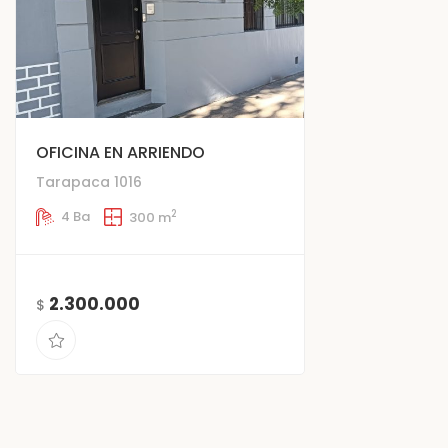
OFICINA EN ARRIENDO
Tarapaca 1016
2
4 Ba
300 m
2.300.000
$