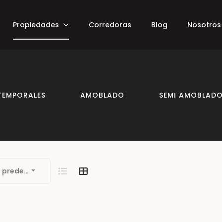
Propiedades
Corredoras
Blog
Nosotros
TEMPORALES
AMOBLADO
SEMI AMOBLAD
 predeterminada