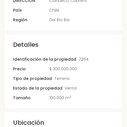
DIRECCIÓN
Coihueco, Cabrero
País
Chile
Región
Del Bío Bío
Detalles
Identificación de la propiedad
7264
Precio
$
300.000.000
Tipo de propiedad
Terreno
Estado de la propiedad
Venta
2
Tamaño
100.000 m
Ubicación