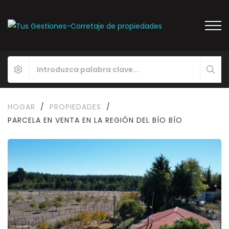
HOGAR
/
PROPIEDADES
/
PARCELA EN VENTA EN LA REGIÓN DEL BÍO BÍO