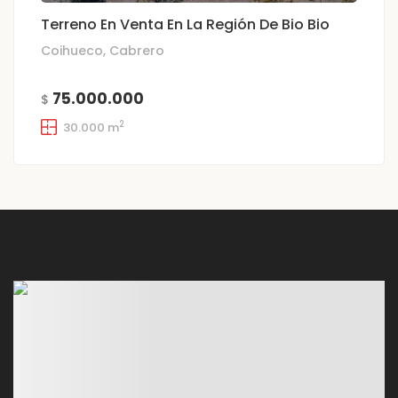
Terreno En Venta En La Región De Bio Bio
Coihueco, Cabrero
75.000.000
$
2
30.000 m