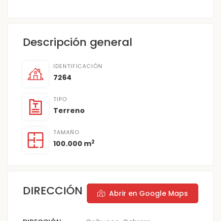
Descripción general
IDENTIFICACIÓN
7264
TIPO
Terreno
TAMAÑO
2
100.000 m
DIRECCIÓN
Abrir en Google Maps