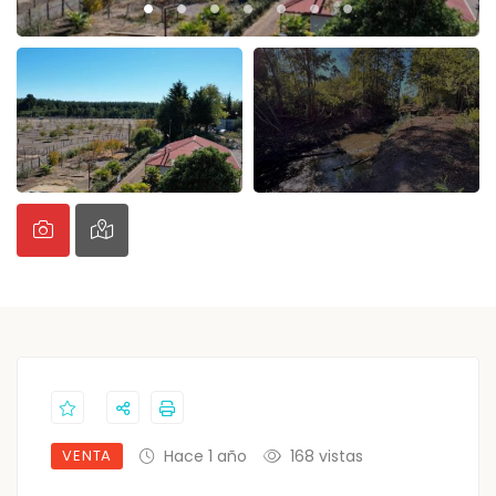
VENTA
Hace 1 año
168 vistas