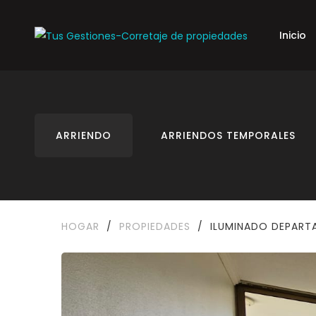
Inicio
ARRIENDO
ARRIENDOS TEMPORALES
HOGAR
/
PROPIEDADES
/
ILUMINADO DEPART