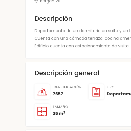
Bergen 211
Descripción
Departamento de un dormitorio en suite y un 
Cuenta con una cómoda terraza, cocina ameri
Edificio cuenta con estacionamiento de visita, 
Descripción general
IDENTIFICACIÓN
TIPO
7657
Departam
TAMAÑO
2
35 m