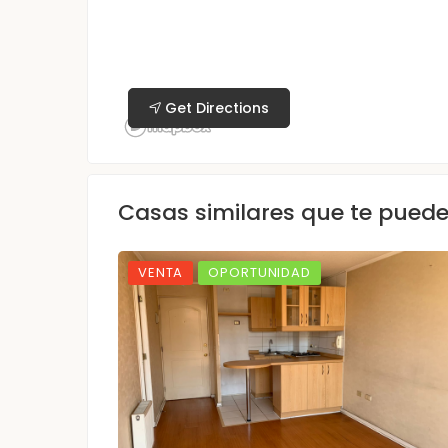
Get Directions
Casas similares que te pued
VENTA
OPORTUNIDAD