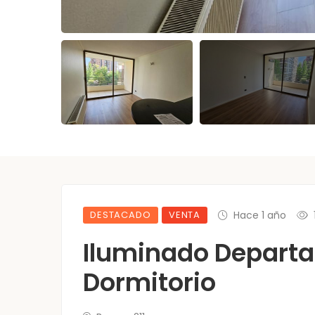
DESTACADO
VENTA
Hace 1 año
Iluminado Depart
Dormitorio