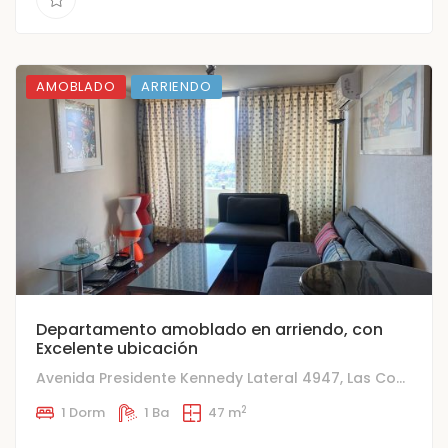
AMOBLADO
ARRIENDO
Departamento amoblado en arriendo, con
Excelente ubicación
Avenida Presidente Kennedy Lateral 4947, Las Condes
2
1 Dorm
1 Ba
47 m