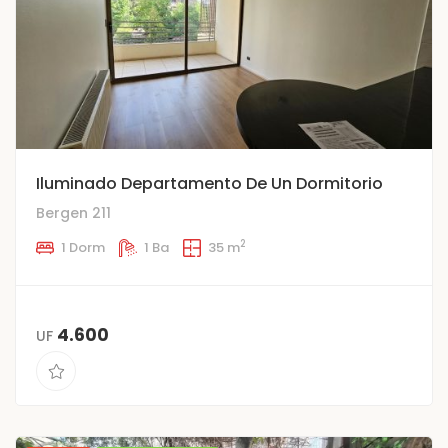
Iluminado Departamento De Un Dormitorio
Bergen 211
2
1 Dorm
1 Ba
35 m
4.600
UF