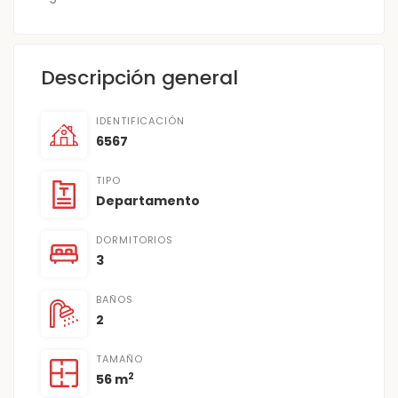
Descripción general
IDENTIFICACIÓN
6567
TIPO
Departamento
DORMITORIOS
3
BAÑOS
2
TAMAÑO
2
56 m