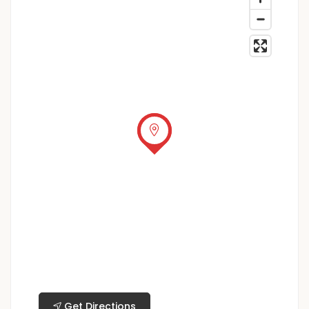
Get Directions