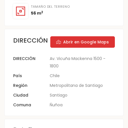
TAMAÑO DEL TERRENO
2
56 m
DIRECCIÓN
Abrir en Google Maps
DIRECCIÓN
Av. Vicuña Mackenna 1500 -
1800
País
Chile
Región
Metropolitana de Santiago
Ciudad
Santiago
Comuna
Ñuñoa