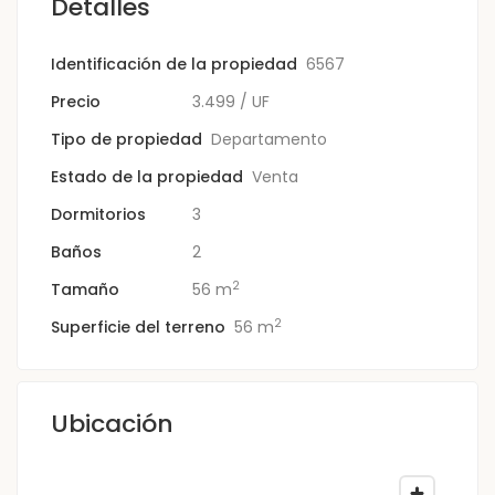
Detalles
Identificación de la propiedad
6567
Precio
3.499
/ UF
Tipo de propiedad
Departamento
Estado de la propiedad
Venta
Dormitorios
3
Baños
2
2
Tamaño
56 m
2
Superficie del terreno
56 m
Ubicación