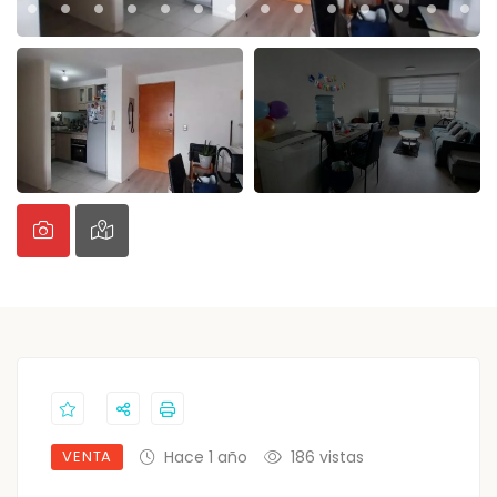
VENTA
Hace 1 año
186 vistas