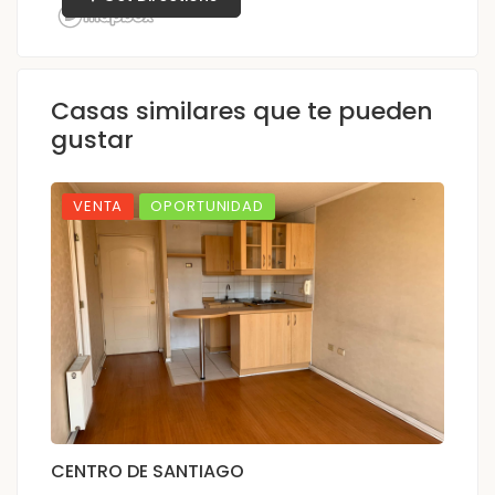
Casas similares que te pueden
gustar
VENTA
OPORTUNIDAD
CENTRO DE SANTIAGO
I