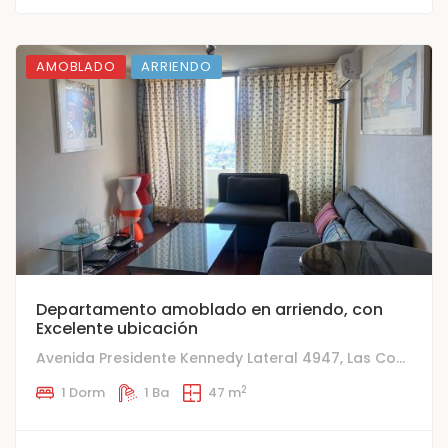
AMOBLADO
ARRIENDO
Departamento amoblado en arriendo, con
Excelente ubicación
Avenida Presidente Kennedy Lateral 4947, Las Condes
2
1 Dorm
1 Ba
47 m