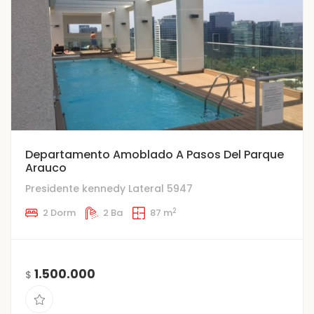
Departamento Amoblado A Pasos Del Parque
Arauco
Presidente kennedy Lateral 5947
2
2 Dorm
2 Ba
87 m
1.500.000
$