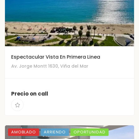
Espectacular Vista En Primera Linea
Av. Jorge Montt 1630, Viña del Mar
Precio on call
AMOBLADO
ARRIENDO
OPORTUNIDAD