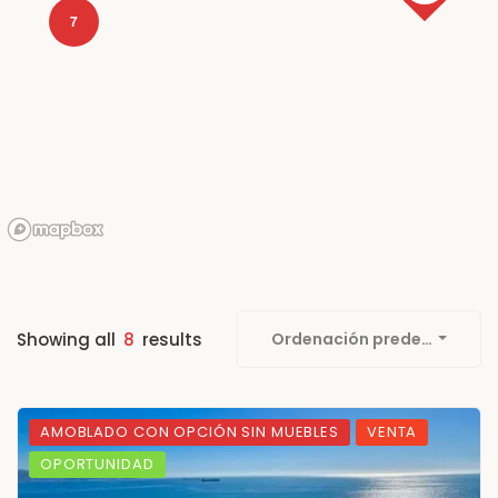
7
Showing all
8
results
Ordenación predetermina
AMOBLADO CON OPCIÓN SIN MUEBLES
VENTA
OPORTUNIDAD