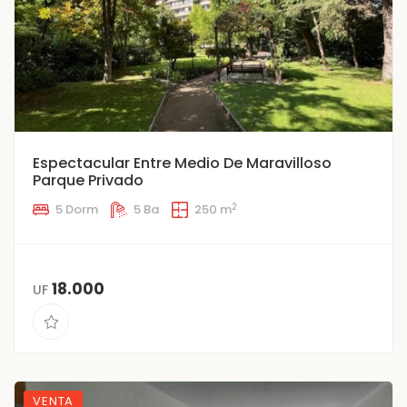
Espectacular Entre Medio De Maravilloso
Parque Privado
2
5 Dorm
5 Ba
250 m
18.000
UF
VENTA