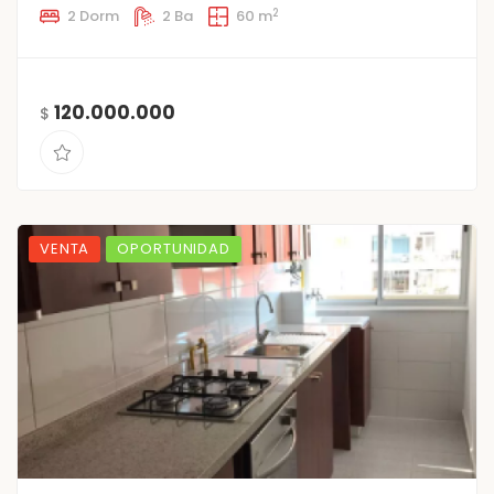
2
2 Dorm
2 Ba
60 m
120.000.000
$
VENTA
OPORTUNIDAD