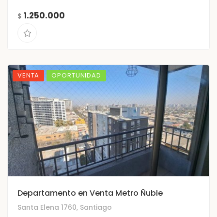
1.250.000
$
VENTA
OPORTUNIDAD
Departamento en Venta Metro Ñuble
Santa Elena 1760, Santiago