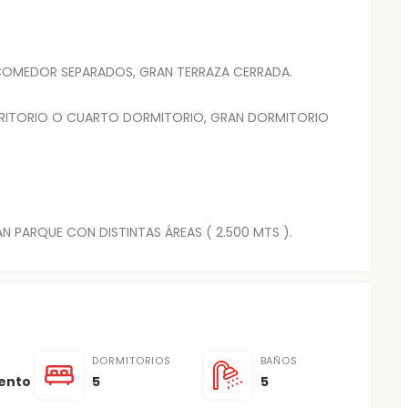
COMEDOR SEPARADOS, GRAN TERRAZA CERRADA.
SCRITORIO O CUARTO DORMITORIO, GRAN DORMITORIO
N PARQUE CON DISTINTAS ÁREAS ( 2.500 MTS ).
DORMITORIOS
BAÑOS
ento
5
5