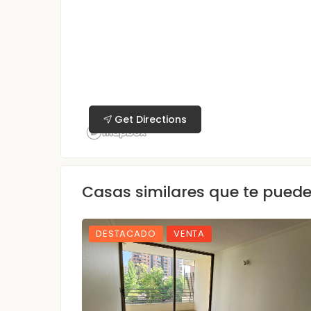
Get Directions
Casas similares que te pued
DESTACADO
VENTA