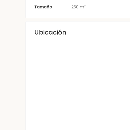
2
Tamaño
250 m
Ubicación