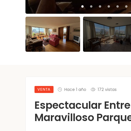
VENTA
Hace 1 año
172 vistas
Espectacular Entr
Maravilloso Parqu