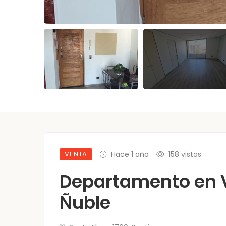
VENTA
Hace 1 año
158 vistas
Departamento en 
Ñuble