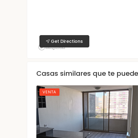
Get Directions
Casas similares que te pued
VENTA