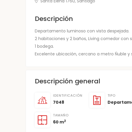
Santa Elena 1760, Santiago
Descripción
Departamento luminoso con vista despejada.
2 habitaciones y 2 baños, Living comedor con 
1 bodega.
Excelente ubicación, cercano a metro Ñuble y
Descripción general
IDENTIFICACIÓN
TIPO
7048
Departam
TAMAÑO
2
60 m