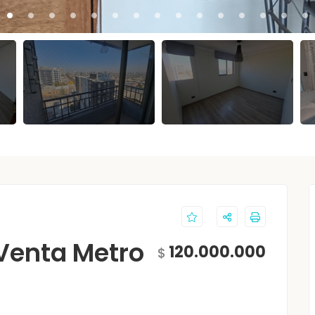
Venta Metro
120.000.000
$