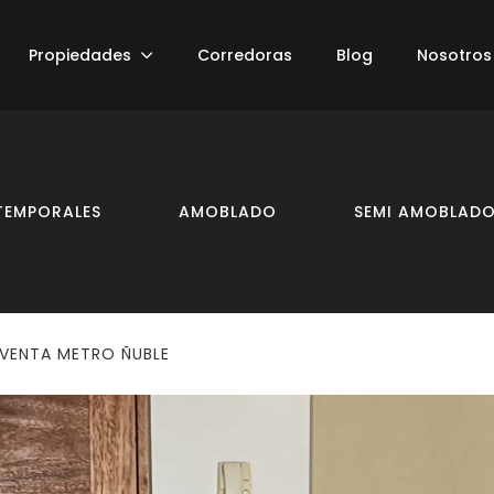
Propiedades
Corredoras
Blog
Nosotros
TEMPORALES
AMOBLADO
SEMI AMOBLAD
VENTA METRO ÑUBLE