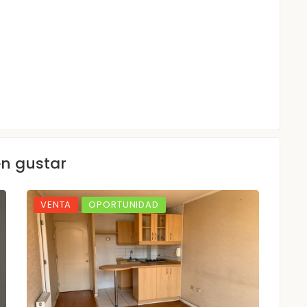
en gustar
VENTA
OPORTUNIDAD
VE