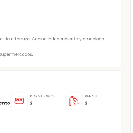
salida a terraza. Cocina independiente y amoblada.
 supermercados.
DORMITORIOS
BAÑOS
ento
2
2