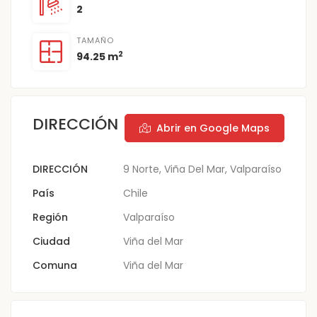
2
TAMAÑO
2
94.25 m
DIRECCIÓN
Abrir en Google Maps
DIRECCIÓN
9 Norte, Viña Del Mar, Valparaíso
País
Chile
Región
Valparaíso
Ciudad
Viña del Mar
Comuna
Viña del Mar