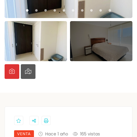
VENTA
Hace 1 año
165 vistas