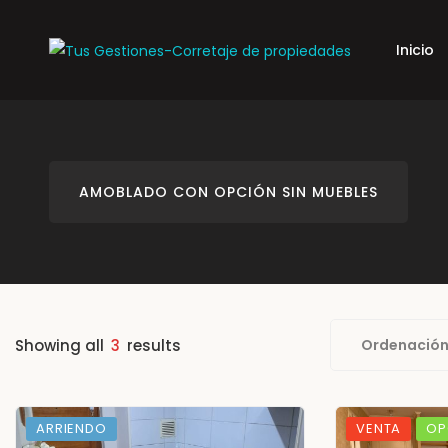
Inicio
AMOBLADO CON OPCIÓN SIN MUEBLES
Showing all
3
results
Ordenación
ARRIENDO
VENTA
OP