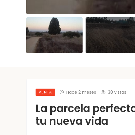
VENTA
Hace 2 meses
38 vistas
La parcela perfect
tu nueva vida