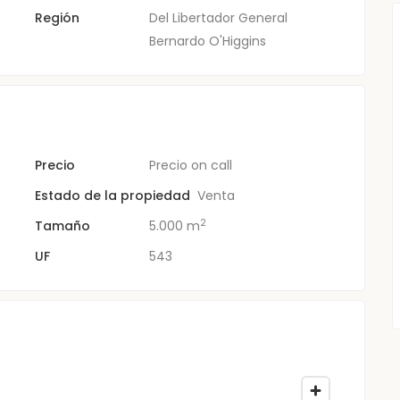
Región
Del Libertador General
Bernardo O'Higgins
Precio
Precio on call
Estado de la propiedad
Venta
2
Tamaño
5.000 m
UF
543