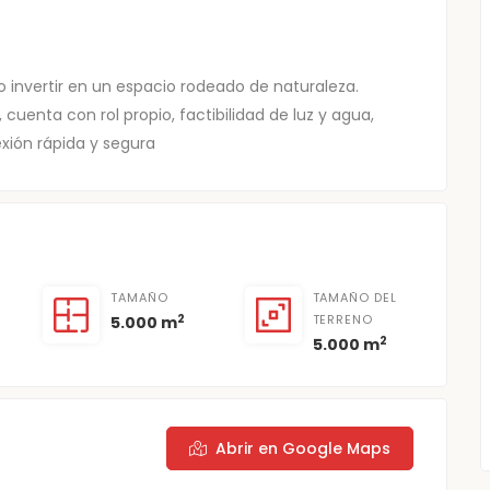
o invertir en un espacio rodeado de naturaleza.
enta con rol propio, factibilidad de luz y agua,
ión rápida y segura
TAMAÑO
TAMAÑO DEL
2
TERRENO
5.000 m
2
5.000 m
Abrir en Google Maps