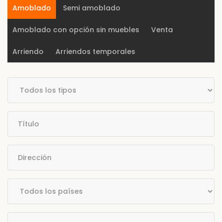
Amoblado
Semi amoblado
Amoblado con opción sin muebles
Venta
Arriendo
Arriendos temporales