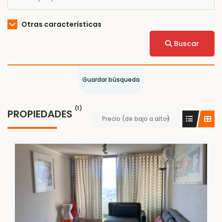
Otras características
Buscar
Guardar búsqueda
(1)
PROPIEDADES
Precio (de bajo a alto)