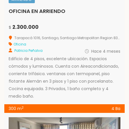
OFICINA EN ARRIENDO
2.300.000
$
Tarapacá 1016, Santiago, Santiago Metropolitan Region 8320000, Chile
Oficina
Patricia Peñalva
Hace 4 meses
Edificio de 4 pisos, excelente ubicación. Espacios
cómodos y luminosos. Cuenta con Aireacondicionado,
corriente trifásica. ventanas con termopanel, piso
flotante Alemán en 3 pisos y 1 piso con porcelanato.
Cocina equipada. 3 Privados, 1 baño completo y 4
medio baño.
2
300 m
4 Ba