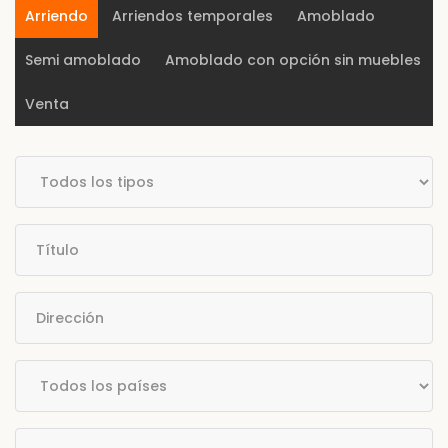
Arriendo
Arriendos temporales
Amoblado
Semi amoblado
Amoblado con opción sin muebles
Venta