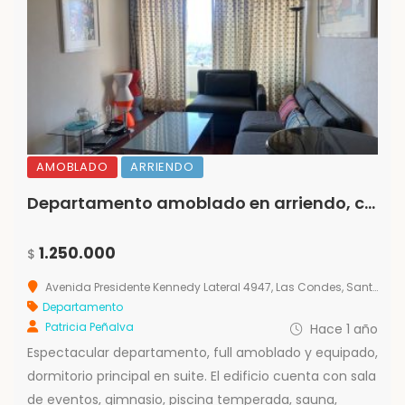
AMOBLADO
ARRIENDO
Departamento amoblado en arriendo, con Excelente ubicación
1.250.000
$
Avenida Presidente Kennedy Lateral 4947, Las Condes, Santiago Metropolitan Region 7550000, Chile
Departamento
Patricia Peñalva
Hace 1 año
Espectacular departamento, full amoblado y equipado,
dormitorio principal en suite. El edificio cuenta con sala
de eventos, gimnasio, piscina temperada, sauna,