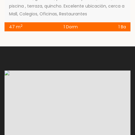
piscina , terraza, quincho. Excelente ubicación, cerca a
Mall, Colegios, Oficinas, Restaurantes
2
47 m
1 Dorm
1 Ba