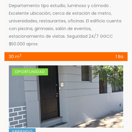
Departamento tipo estudio, luminoso y cómodo .
Excelente ubicación, cerca de estación de metro,
universidades, restaurantes, oficinas. El edificio cuenta
con piscina, gimnasio, salón de eventos,
estacionamiento de visitas. Seguridad 24/7 GGCC
$50.000 aprox
2
30 m
1 Ba
OPORTUNIDAD
ARRIENDO