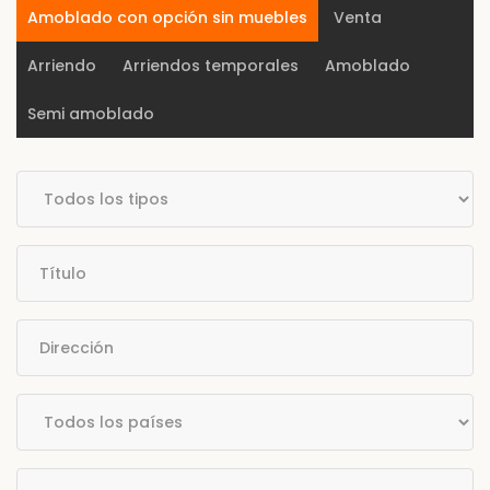
Amoblado con opción sin muebles
Venta
Arriendo
Arriendos temporales
Amoblado
Semi amoblado