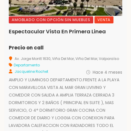
AMOBLADO CON OPCIÓN SIN MUEBLES
VENTA
Espectacular Vista En Primera Linea
Precio on call
Av. Jorge Montt 1630, Viña Del Mar, Viña Del Mar, Valparaíso
Departamento
Jacqueline Rochet
Hace 4 meses
AMPLIO Y LUMINOSO DEPARTAMENTO.FRENTE A LA PLAYA
CON MARAVILLOSA VISTA AL MAR GRAN LIVIVING Y
COMEDOR CON SALIDA A AMPLIA TERRAZA CERRADA 3
DORMITORIOS Y 2 BAÑOS ( PRINCIPAL EN SUITE ), MAS
SERVICIO, O 4° DORMITORIO GRAN COCINA CON
COMEDOR DE DIARIO Y LOGGIA CON CONEXION PARA
LAVADORA CALEFACCION CON RADIADORES TODO EL