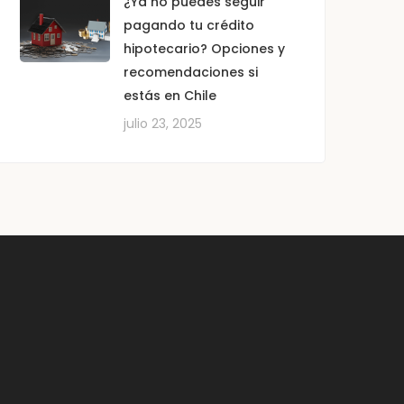
¿Ya no puedes seguir
pagando tu crédito
hipotecario? Opciones y
recomendaciones si
estás en Chile
julio 23, 2025