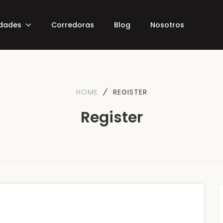
edades
Corredoras
Blog
Nosotros
HOME
REGISTER
Register