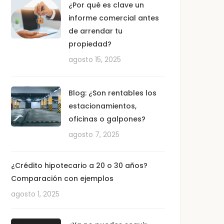
¿Por qué es clave un
informe comercial antes
de arrendar tu
propiedad?
agosto 15, 2025
Blog: ¿Son rentables los
estacionamientos,
oficinas o galpones?
agosto 7, 2025
¿Crédito hipotecario a 20 o 30 años?
Comparación con ejemplos
agosto 1, 2025