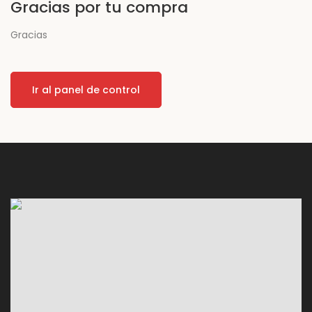
Gracias por tu compra
Gracias
Ir al panel de control