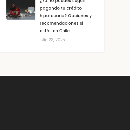
¿Ya no puedes seguir
pagando tu crédito
hipotecario? Opciones y
recomendaciones si
estás en Chile
julio 23, 2025