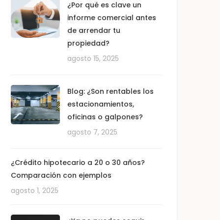
¿Por qué es clave un
informe comercial antes
de arrendar tu
propiedad?
agosto 15, 2025
Blog: ¿Son rentables los
estacionamientos,
oficinas o galpones?
agosto 7, 2025
¿Crédito hipotecario a 20 o 30 años?
Comparación con ejemplos
agosto 1, 2025