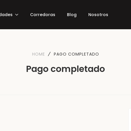
edades
Corredoras
Blog
Nosotros
HOME
PAGO COMPLETADO
Pago completado