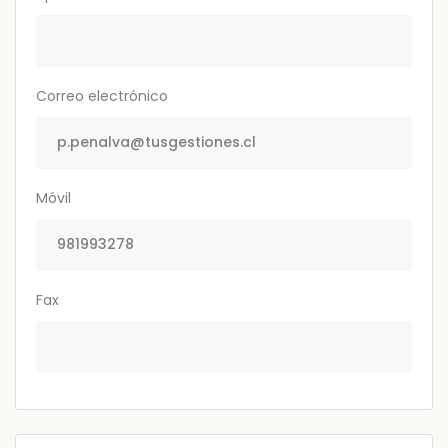
Correo electrónico
Móvil
Fax