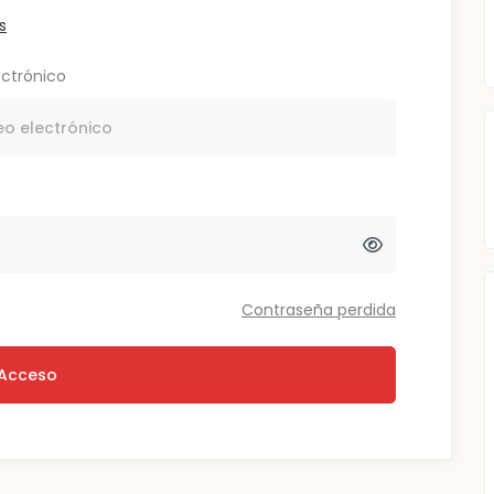
s
ectrónico
Contraseña perdida
Acceso