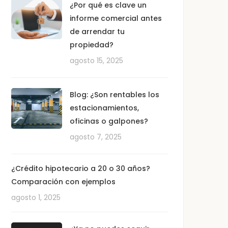
¿Por qué es clave un
informe comercial antes
de arrendar tu
propiedad?
agosto 15, 2025
Blog: ¿Son rentables los
estacionamientos,
oficinas o galpones?
agosto 7, 2025
¿Crédito hipotecario a 20 o 30 años?
Comparación con ejemplos
agosto 1, 2025