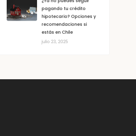
¿Ya no puedes seguir
pagando tu crédito
hipotecario? Opciones y
recomendaciones si
estás en Chile
julio 23, 2025