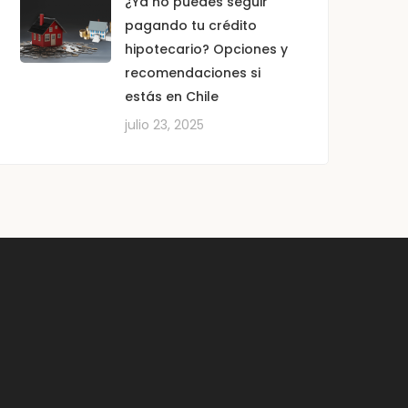
¿Ya no puedes seguir
pagando tu crédito
hipotecario? Opciones y
recomendaciones si
estás en Chile
julio 23, 2025