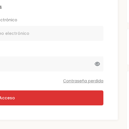
s
ectrónico
Contraseña perdida
Acceso