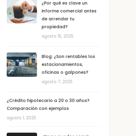
¿Por qué es clave un
informe comercial antes
de arrendar tu
propiedad?
agosto 15, 2025
Blog: ¿Son rentables los
estacionamientos,
oficinas o galpones?
agosto 7, 2025
¿Crédito hipotecario a 20 o 30 años?
Comparación con ejemplos
agosto 1, 2025