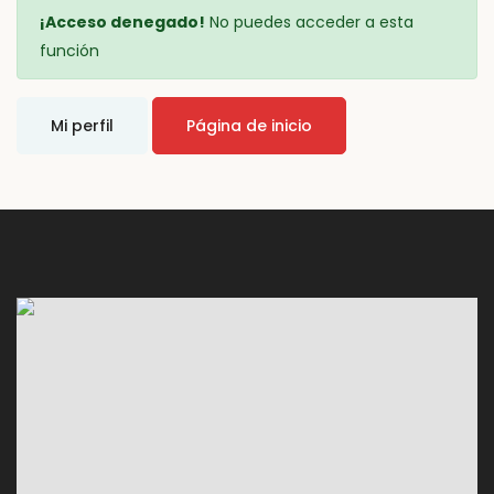
¡Acceso denegado!
No puedes acceder a esta
función
Mi perfil
Página de inicio