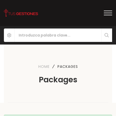
HOME
PACKAGES
Packages